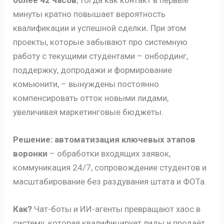
минуты кратно повышает вероятность
квалификации и успешной сделки
.
При этом
проекты, которые забывают про системную
работу с текущими студентами – онбординг,
поддержку, допродажи и формирование
комьюнити, – вынуждены постоянно
компенсировать отток новыми лидами,
увеличивая маркетинговые бюджеты.
Решение:
автоматизация ключевых этапов
воронки
– обработки входящих заявок,
коммуникация 24/7, сопровождение студентов и
масштабирование без раздувания штата и ФОТа.
Как?
Чат-боты и ИИ-агенты превращают хаос в
систему, которая квалифицирует лиды и продаёт