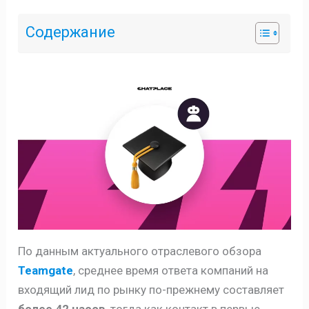
Содержание
По данным актуального отраслевого обзора
Teamgate
, среднее время ответа компаний на
входящий лид по рынку по-прежнему составляет
более 42 часов
, тогда как контакт в первые