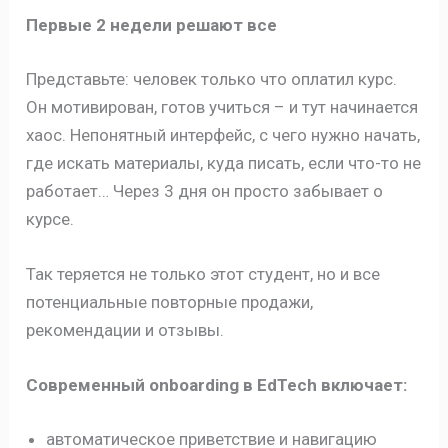
Первые 2 недели решают все
Представьте: человек только что оплатил курс.
Он мотивирован, готов учиться – и тут начинается
хаос. Непонятный интерфейс, с чего нужно начать,
где искать материалы, куда писать, если что-то не
работает… Через 3 дня он просто забывает о
курсе.
Так теряется не только этот студент, но и все
потенциальные повторные продажи,
рекомендации и отзывы.
Современный onboarding в EdTech включает:
автоматическое приветствие и навигацию