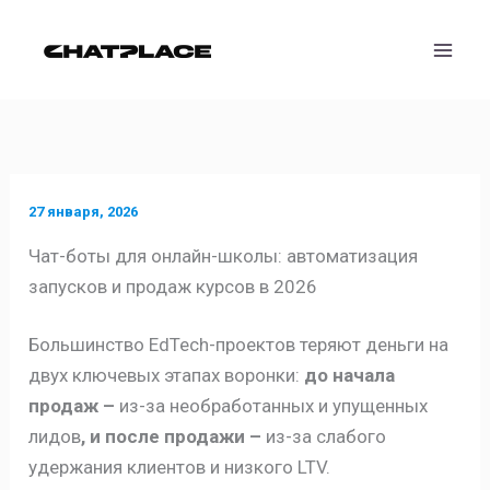
Перейти
к
содержимому
27 января, 2026
Чат-боты для онлайн-школы: автоматизация
запусков и продаж курсов в 2026
Большинство EdTech-проектов теряют деньги на
двух ключевых этапах воронки:
до начала
продаж –
из-за необработанных и упущенных
лидов
, и после продажи –
из-за слабого
удержания клиентов и низкого LTV.