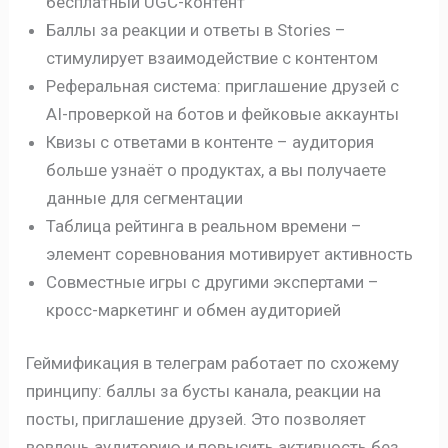
бесплатный UGC-контент
Баллы за реакции и ответы в Stories –
стимулирует взаимодействие с контентом
Реферальная система: приглашение друзей с
AI-проверкой на ботов и фейковые аккаунты
Квизы с ответами в контенте – аудитория
больше узнаёт о продуктах, а вы получаете
данные для сегментации
Таблица рейтинга в реальном времени –
элемент соревнования мотивирует активность
Совместные игры с другими экспертами –
кросс-маркетинг и обмен аудиторией
Геймификация в телеграм работает по схожему
принципу: баллы за бусты канала, реакции на
посты, приглашение друзей. Это позволяет
вовлечь аудиторию и повысить активность без