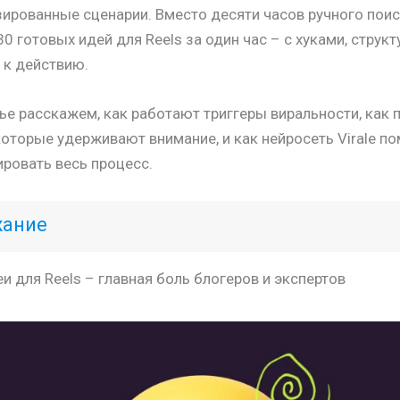
ированные сценарии. Вместо десяти часов ручного пои
30 готовых идей для Reels за один час – с хуками, структ
 к действию.
тье расскажем, как работают триггеры виральности, как 
которые удерживают внимание, и как нейросеть Virale п
ровать весь процесс.
жание
и для Reels – главная боль блогеров и экспертов