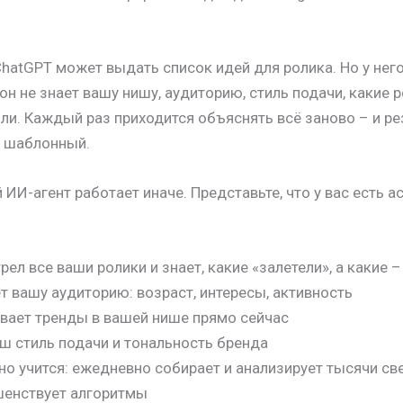
atGPT может выдать список идей для ролика. Но у него
 он не знает вашу нишу, аудиторию, стиль подачи, какие р
ли. Каждый раз приходится объяснять всё заново – и ре
я шаблонный.
ИИ-агент работает иначе. Представьте, что у вас есть ас
ел все ваши ролики и знает, какие «залетели», а какие –
 вашу аудиторию: возраст, интересы, активность
вает тренды в вашей нише прямо сейчас
ш стиль подачи и тональность бренда
но учится: ежедневно собирает и анализирует тысячи св
шенствует алгоритмы