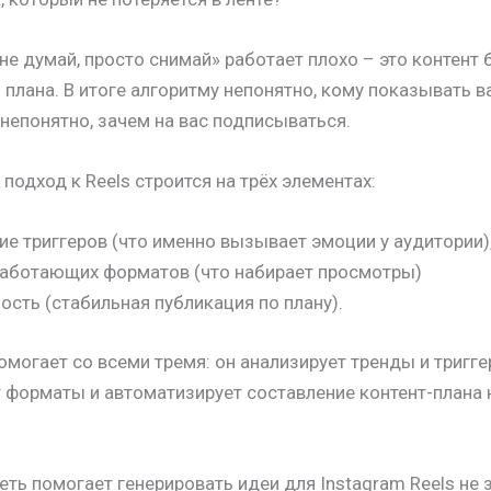
не думай, просто снимай» работает плохо – это контент 
и плана. В итоге алгоритму непонятно, кому показывать в
непонятно, зачем на вас подписываться.
подход к Reels строится на трёх элементах:
е триггеров (что именно вызывает эмоции у аудитории)
работающих форматов (что набирает просмотры)
ость (стабильная публикация по плану).
омогает со всеми тремя: он анализирует тренды и тригге
 форматы и автоматизирует составление контент-плана 
еть помогает генерировать идеи для Instagram Reels не з