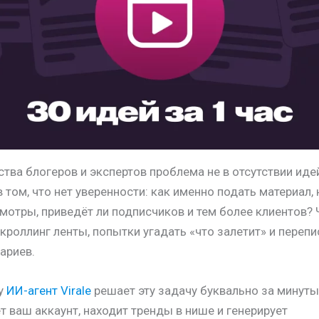
тва блогеров и экспертов проблема не в отсутствии идей
 том, что нет уверенности: как именно подать материал, 
мотры, приведёт ли подписчиков и тем более клиентов?
скроллинг ленты, попытки угадать «что залетит» и переп
ариев.
у
ИИ-агент Virale
решает эту задачу буквально за минуты
т ваш аккаунт, находит тренды в нише и генерирует