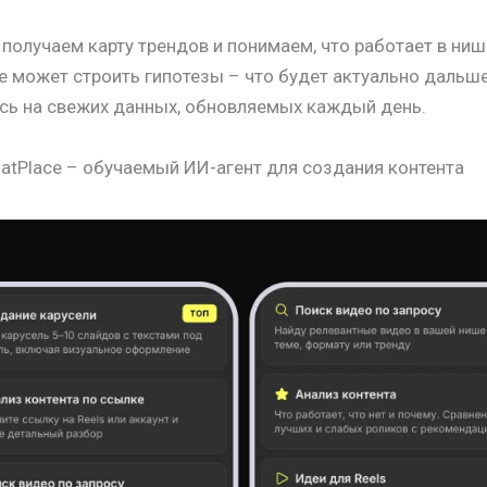
 получаем карту трендов и понимаем, что работает в ниш
le может строить гипотезы – что будет актуально дальше
сь на свежих данных, обновляемых каждый день.
ChatPlace – обучаемый ИИ-агент для создания контента