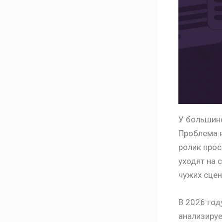
У большинс
Проблема в
ролик прос
уходят на 
чужих сцен
В 2026 год
анализируе