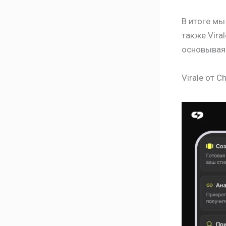
В итоге мы
также Vira
основывая
Virale от 