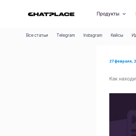
Перейти
к
Продукты
содержимому
Все статьи
Telegram
Instagram
Кейсы
И
27 февраля, 
Как находи