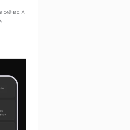
е сейчас. А
,