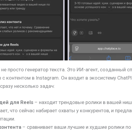
 не просто генератор текста. Это ИИ-агент, созданный с
 с контентом в Instagram. Он входит в экосистему ChatPl
сразу несколько задач:
дей для Reels
– находит трендовые ролики в вашей ниш
ет, что сейчас набирает охваты у конкурентов, и предла
птации.
контента
– сравнивает ваши лучшие и худшие ролики по