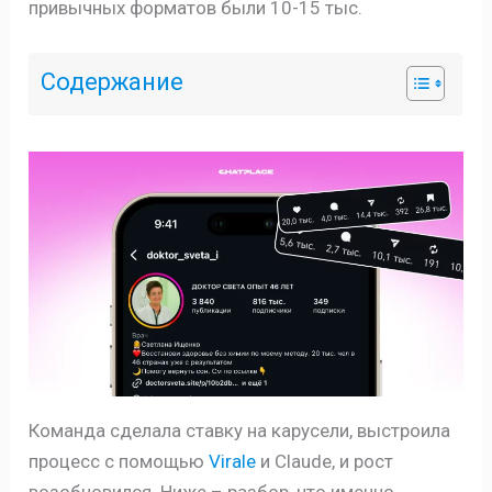
привычных форматов были 10-15 тыс.
Содержание
Команда сделала ставку на карусели, выстроила
процесс с помощью
Virale
и Claude, и рост
возобновился. Ниже – разбор, что именно