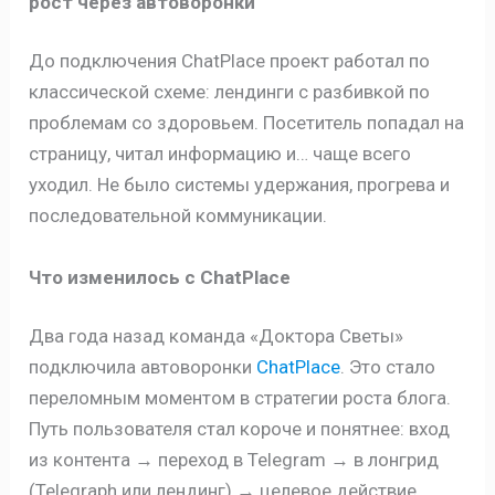
рост через автоворонки
До подключения ChatPlace проект работал по
классической схеме: лендинги с разбивкой по
проблемам со здоровьем. Посетитель попадал на
страницу, читал информацию и… чаще всего
уходил. Не было системы удержания, прогрева и
последовательной коммуникации.
Что изменилось с ChatPlace
Два года назад команда «Доктора Светы»
подключила автоворонки
ChatPlace
. Это стало
переломным моментом в стратегии роста блога.
Путь пользователя стал короче и понятнее: вход
из контента → переход в Telegram → в лонгрид
(Telegraph или лендинг) → целевое действие.