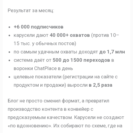
Результат за месяц:
+6 000 подписчиков
карусели дают
40 000+ охватов
(против 10–
15 тыс. у обычных постов)
по самым удачным охваты доходят
до 1,7 млн
система даёт от
500 до 1500 переходов
в
воронки ChatPlace в день
целевые показатели (регистрации на сайте с
продуктом и продажи) выросли
в 2,5 раза
Блог не просто сменил формат, а превратил
производство контента в конвейер с
предсказуемым качеством. Карусели не создают
«по вдохновению». Их собирают по схеме, где на