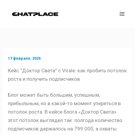
Перейти
к
содержимому
17 февраля, 2026
Кейс “Доктор Света” с Virale: как пробить потолок
роста и получить подписчиков
Блог может быть большим, успешным,
прибыльным, но в какой-то момент упереться в
потолок роста. В кейсе блога «Доктор Света»
этот потолок выглядел так: полгода количество
подписчиков держалось на 799 000, а охваты