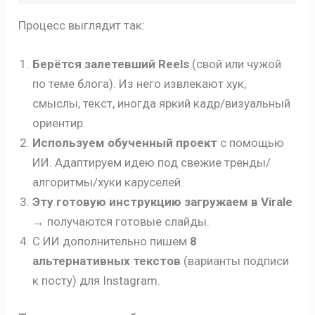
Процесс выглядит так:
Берётся залетевший Reels
(свой или чужой
по теме блога). Из него извлекают хук,
смыслы, текст, иногда яркий кадр/визуальный
ориентир.
Используем обученный проект
с помощью
ИИ. Адаптируем идею под свежие тренды/
алгоритмы/хуки каруселей.
Эту готовую инструкцию загружаем в Virale
→ получаются готовые слайды.
С ИИ дополнительно пишем
8
альтернативных текстов
(варианты подписи
к посту) для Instagram.