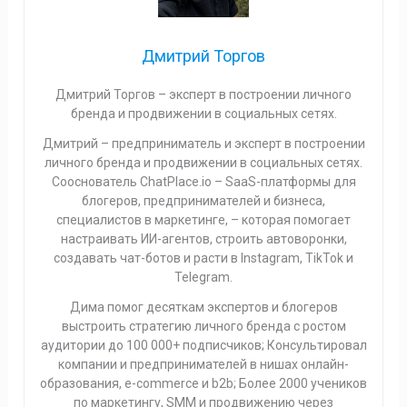
Дмитрий Торгов
Дмитрий Торгов – эксперт в построении личного
бренда и продвижении в социальных сетях.
Дмитрий – предприниматель и эксперт в построении
личного бренда и продвижении в социальных сетях.
Сооснователь ChatPlace.io – SaaS-платформы для
блогеров, предпринимателей и бизнеса,
специалистов в маркетинге, – которая помогает
настраивать ИИ-агентов, строить автоворонки,
создавать чат-ботов и расти в Instagram, TikTok и
Telegram.
Дима помог десяткам экспертов и блогеров
выстроить стратегию личного бренда с ростом
аудитории до 100 000+ подписчиков; Консультировал
компании и предпринимателей в нишах онлайн-
образования, e-commerce и b2b; Более 2000 учеников
по маркетингу, SMM и продвижению через