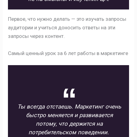
Первое, что нужно делать — это изучать запросы
аудитории и учиться доносить ответы на эти
запросы через контент.
Самый ценный урок за 6 лет работы в маркетинге
Ты всегда отстаешь. Маркетинг очень
быстро меняется и развивается
потому, что держится на
потребительском поведении.