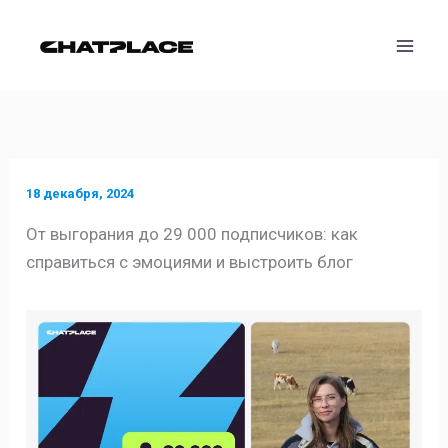
Перейти
к
содержимому
18 декабря, 2024
От выгорания до 29 000 подписчиков: как
справиться с эмоциями и выстроить блог