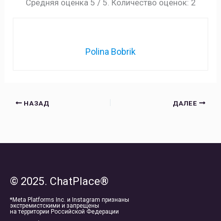
Средняя оценка
5
/ 5. Количество оценок:
2
Polina Bobrik
НАЗАД
ДАЛЕЕ
© 2025. ChatPlace®
*Meta Platforms Inc. и Instagram признаны
экстремистскими и запрещены
на территории Российской Федерации