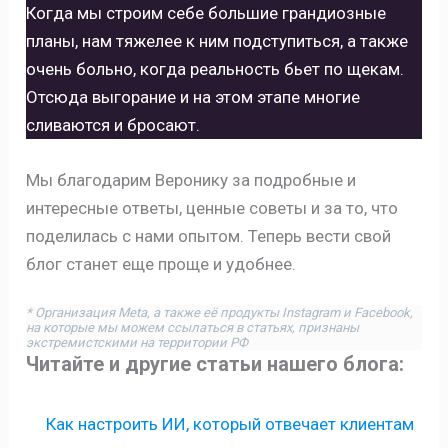
Когда мы строим себе большие грандиозные
планы, нам тяжелее к ним подступиться, а также
очень больно, когда реальность бьет по щекам.
Отсюда выгорание и на этом этапе многие
сливаются и бросают.
Мы благодарим Веронику за подробные и
интересные ответы, ценные советы и за то, что
поделилась с нами опытом. Теперь вести свой
блог станет еще проще и удобнее.
* Организация Meta, а также её продукты Instagram и Facebook,
на которые мы можем ссылаться в статьях, признаны
экстремистскими на территории РФ
Читайте и другие статьи нашего блога:
Как настроить ИИ, который отвечает клиентам