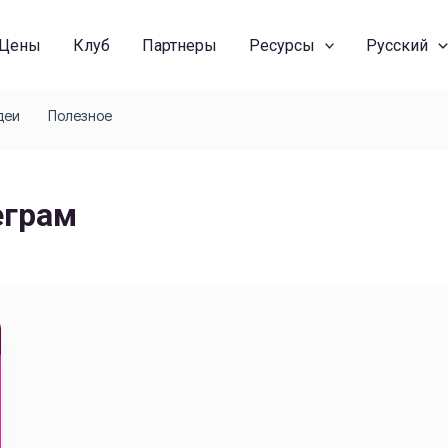
Цены
Клуб
Партнеры
Ресурсы
Русский
деи
Полезное
еграм