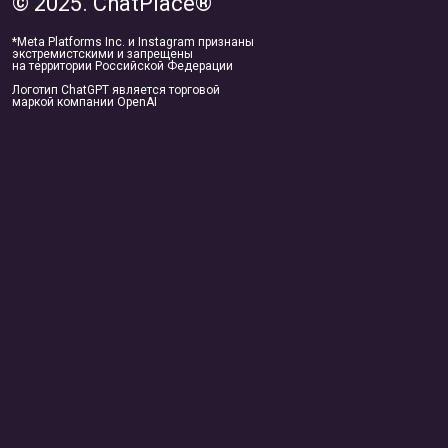
© 2025. ChatPlace®
*Meta Platforms Inc. и Instagram признаны
экстремистскими и запрещены
на территории Российской Федерации
Логотип ChatGPT является торговой
маркой компании OpenAI