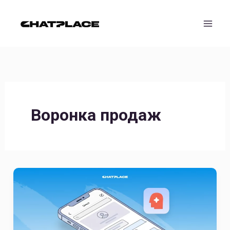
Перейти
к
содержимому
Воронка продаж