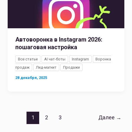
Автоворонка в Instagram 2026:
пошаговая настройка
Все статьи
AI чат-боты
Instagram
Воронка
продаж
Лид-магнит
Продажи
28 декабря, 2025
1
2
3
Далее
→