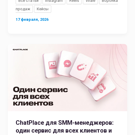
Все статьи
Instagram
Reels
Virale
Воронка
продаж
Кейсы
17 февраля, 2026
ChatPlace для SMM-менеджеров:
один сервис для всех клиентов и