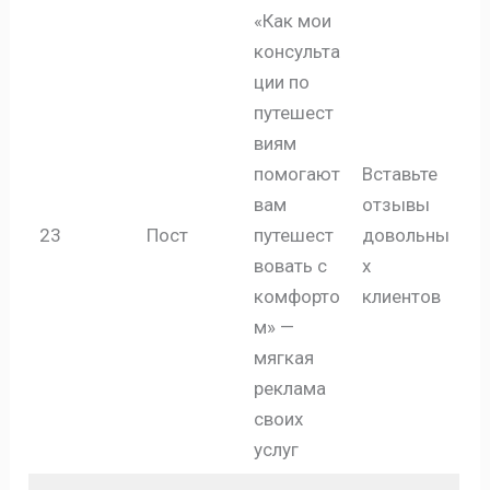
«Как мои
консульта
ции по
путешест
виям
помогают
Вставьте
вам
отзывы
23
Пост
путешест
довольны
вовать с
х
комфорто
клиентов
м» —
мягкая
реклама
своих
услуг