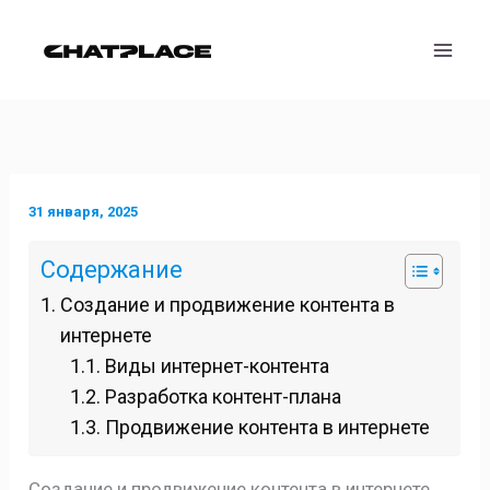
Перейти
к
содержимому
31 января, 2025
Содержание
Создание и продвижение контента в
интернете
Виды интернет-контента
Разработка контент-плана
Продвижение контента в интернете
Создание и продвижение контента в интернете