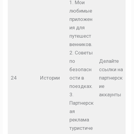
1. Мои
любимые
приложен
ия для
путешест
венников.
2. Советы
по
Делайте
безопасн
ссылки на
24
Истории
ости в
партнерск
поездках.
ие
3.
аккаунты
Партнерск
ая
реклама
туристиче