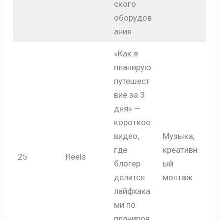
ского
оборудов
ания
«Как я
планирую
путешест
вие за 3
дня» —
короткое
видео,
Музыка,
где
креативн
25
Reels
блогер
ый
делится
монтаж
лайфхака
ми по
планиров