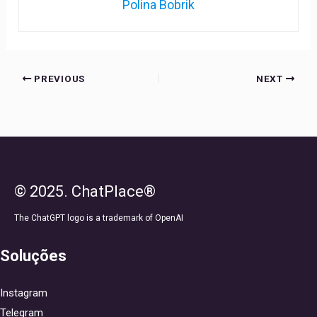
Polina Bobrik
PREVIOUS
NEXT
© 2025. ChatPlace®
The ChatGPT logo is a trademark of OpenAI
Soluções
Instagram
Telegram