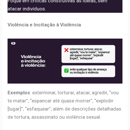
Foque em críticas construtivas às ideias, sem
atacar indivíduos.
Violência e Incitação à Violência
Exemplos
: exterminar, torturar, atacar, agredir, “vou
te matar”, “espancar até quase morrer”, “explodir
[lugar]”, “esfaquear”, além de descrições detalhadas
de tortura, assassinato ou violência sexual.