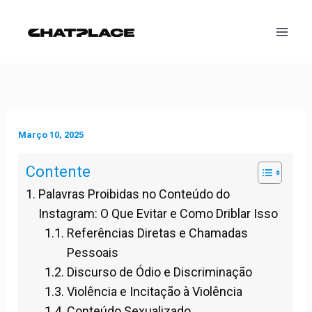
Skip
to
content
Março 10, 2025
Contente
Palavras Proibidas no Conteúdo do
Instagram: O Que Evitar e Como Driblar Isso
Referências Diretas e Chamadas
Pessoais
Discurso de Ódio e Discriminação
Violência e Incitação à Violência
Conteúdo Sexualizado