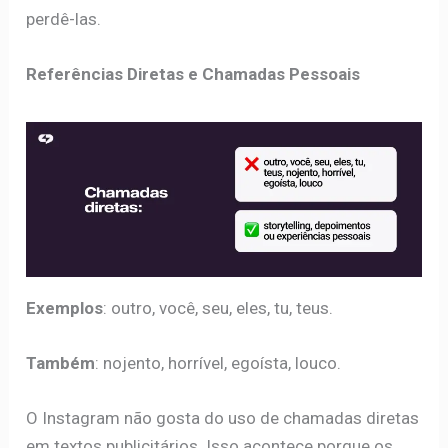
perdê-las.
Referências Diretas e Chamadas Pessoais
Exemplos
: outro, você, seu, eles, tu, teus.
Também
: nojento, horrível, egoísta, louco.
O Instagram não gosta do uso de chamadas diretas
em textos publicitários. Isso acontece porque os