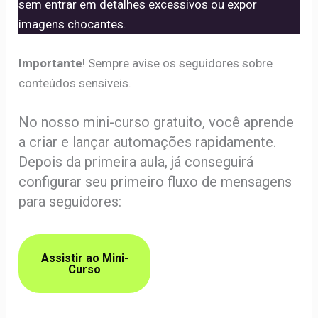
sem entrar em detalhes excessivos ou expor
imagens chocantes.
Importante
! Sempre avise os seguidores sobre
conteúdos sensíveis.
No nosso mini-curso gratuito, você aprende
a criar e lançar automações rapidamente.
Depois da primeira aula, já conseguirá
configurar seu primeiro fluxo de mensagens
para seguidores:
Assistir ao Mini-
Curso